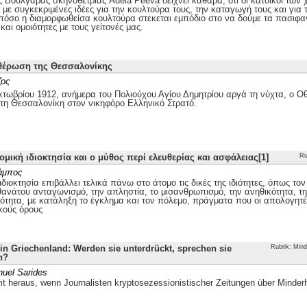
ης Βουλγάρας σκηνοθέτριας Adela Peeva δείχνει καθαρά, ότι οι κάτοικοι τω
με συγκεκριμένες ιδέες για την κουλτούρα τους, την καταγωγή τους και για 
 πόσο η διαμορφωθείσα κουλτούρα στεκεται εμπόδιο στο να δούμε τα πασιφα
και ομοιότητες με τους γείτονές μας.
θέρωση της Θεσσαλονίκης
ζος
τωβρίου 1912, ανήμερα του Πολιούχου Αγίου Δημητρίου αργά τη νύχτα, ο
 τη Θεσσαλονίκη στον νικηφόρο Ελληνικό Στρατό.
ομική ιδιοκτησία και ο μύθος περί ελευθερίας και ασφάλειας[1]
Ru
άμπος
ιδιοκτησία επιβάλλει τελικά πάνω στο άτομο τις δικές της ιδιότητες, όπως το
θανάτου ανταγωνισμό, την απληστία, το μισανθρωπισμό, την ανηθικότητα, την
ότητα, με κατάληξη το έγκλημα και τον πόλεμο, πράγματα που οι απολογητέ
κούς όρους
n Griechenland: Werden sie unterdrückt, sprechen sie
Rubrik: Mind
h?
uel Sarides
 heraus, wenn Journalisten kryptosezessionistischer Zeitungen über Minder