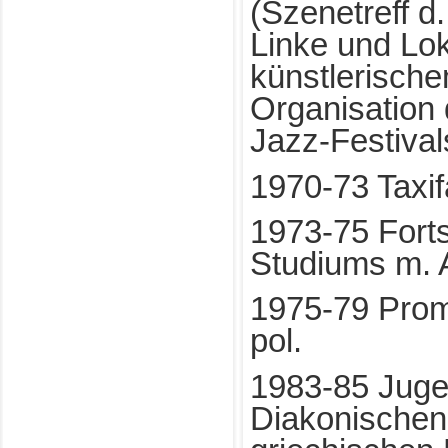
(Szenetreff d
Linke und Lok
künstlerisch
Organisation 
Jazz-Festival
1970-73 Taxifa
1973-75 Fort
Studiums m. 
1975-79 Promο
pol.
1983-85 Jugen
Diakonischen