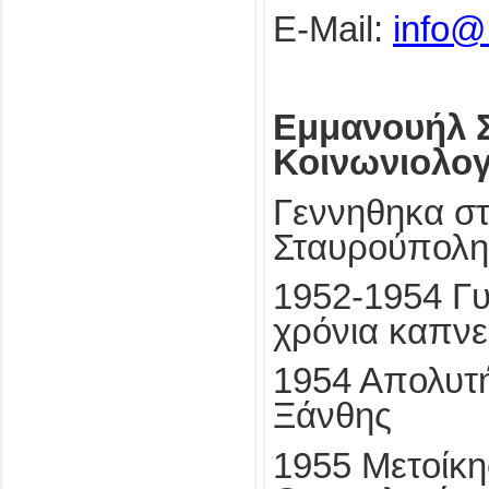
E-Mail:
info@
Εμμανουήλ Σ
Κοινωνιολογ
Γεννηθηκα στ
Σταυρούπολη
1952-1954 Γυ
χρόνια καπνε
1954 Απολυτ
Ξάνθης
1955 Μετοίκη