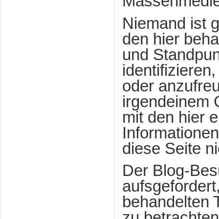
Massenmedien
Niemand ist 
den hier beh
und Standpun
identifizieren
oder anzufre
irgendeinem 
mit den hier 
Informationen
diese Seite n
Der Blog-Bes
aufsgefordert,
behandelten 
zu betrachten