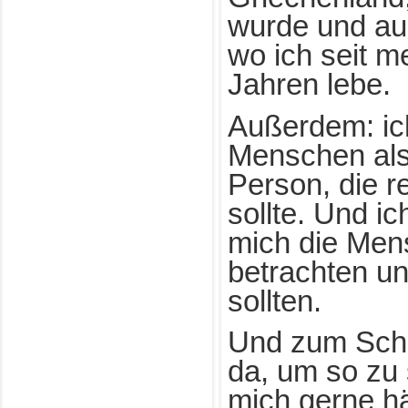
wurde und auc
wo ich seit me
Jahren lebe.
Außerdem: ic
Menschen als
Person, die r
sollte. Und i
mich die Men
betrachten un
sollten.
Und zum Schlu
da, um so zu 
mich gerne hä