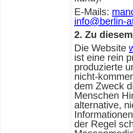
E-Mails:
man
info@berlin-a
2. Zu diesem
Die Website
ist eine rein p
produzierte un
nicht-kommerz
dem Zweck die
Menschen Hi
alternative, 
Informationen
der Regel sc