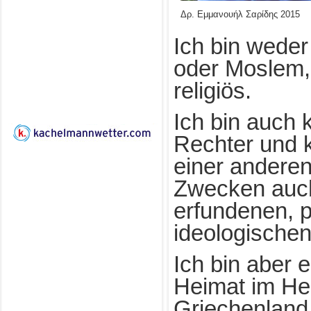
Δρ. Εμμανουήλ Σαρίδης 2015
Ich bin weder
oder Moslem, 
religiös.
Ich bin auch k
Rechter und k
einer andere
Zwecken auc
erfundenen, po
ideologischen
Ich bin aber e
Heimat im Her
Griechenland