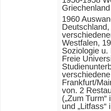
Griechenland
1960 Auswan
Deutschland, t
verschiedene
Westfalen, 1
Soziologie u.
Freie Univers
Studienunter
verschiedene 
Frankfurt/Mai
von. 2 Restau
(„Zum Turm“ 
und „Litfass“ 