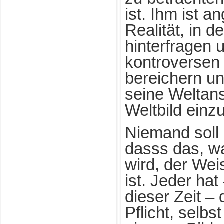
ist. Ihm ist a
Realität, in de
hinterfragen 
kontroversen
bereichern und
seine Weltan
Weltbild einz
Niemand soll 
dasss das, wa
wird, der Wei
ist. Jeder hat
dieser Zeit –
Pflicht, selb