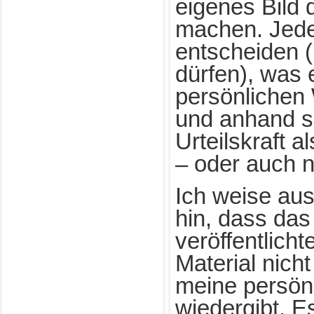
eigenes Bild d
machen. Jeder
entscheiden 
dürfen), was 
persönlichen
und anhand s
Urteilskraft a
– oder auch n
Ich weise aus
hin, dass das
veröffentlicht
Material nicht
meine persön
wiedergibt. E