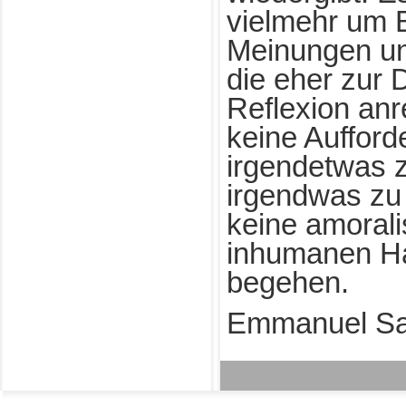
vielmehr um B
Meinungen un
die eher zur 
Reflexion anr
keine Aufford
irgendetwas 
irgendwas zu 
keine amoral
inhumanen H
begehen.
Emmanuel Sa