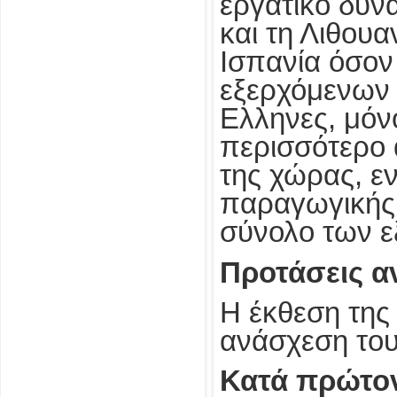
εργατικό δυν
και τη Λιθουα
Ισπανία όσον
εξερχόμενων 
Ελληνες, μόν
περισσότερο 
της χώρας, ε
παραγωγικής 
σύνολο των ε
Προτάσεις α
Η έκθεση της 
ανάσχεση του
Κατά πρώτο