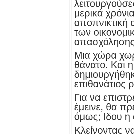
λειτουργούσε
μερικά χρόνια
αποπνικτική 
των οικονομι
απασχόλησης
Μια χώρα χωρ
θάνατο. Και 
δημιουργήθηκ
επιθανάτιος ρ
Για να επιστρ
έμεινε, θα π
όμως; Ιδου η
Κλείνοντας ν