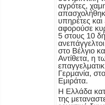
αγρότες, χαμ
απασχολήθηκ
υπηρέτες και
αφορούσε κυρ
5 στους 10 δ
ανεπάγγελτοι
στο Βέλγιο κ
Αντίθετα, η 
επαγγελματικ
Γερμανία, στ
Εμιράτα.
Η Ελλάδα κατέ
της μεταναστε