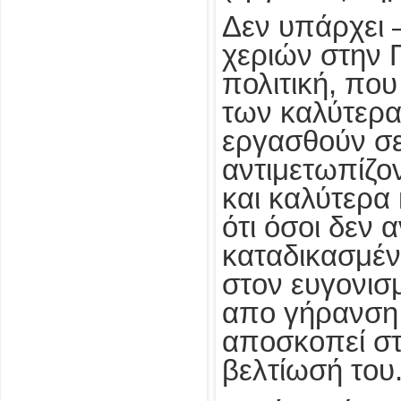
Δεν υπάρχει 
χεριών στην 
πολιτική, πο
των καλύτερα
εργασθούν σε
αντιμετωπίζον
και καλύτερα 
ότι όσοι δεν 
καταδικασμέν
στον ευγονισ
απο γήρανση 
αποσκοπεί στ
βελτίωσή του