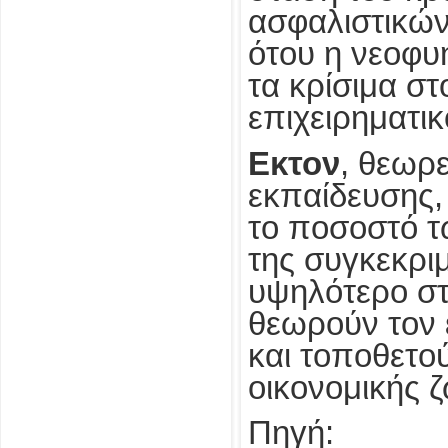
ασφαλιστικών
ότου η νεοφυ
τα κρίσιμα στ
επιχειρηματικ
Εκτον
, θεωρ
εκπαίδευσης,
το ποσοστό τ
της συγκεκριμ
υψηλότερο στ
θεωρούν τον 
και τοποθετού
οικονομικής 
Πηγή: