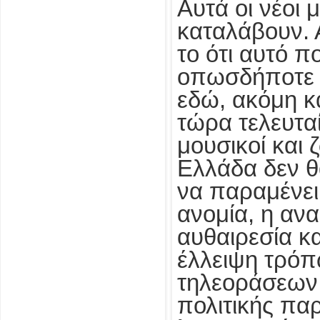
Αυτά οι νέοι 
καταλάβουν. 
το ότι αυτό π
οπωσδήποτε 
εδώ, ακόμη κα
τώρα τελευταί
μουσικοί και 
Ελλάδα δεν θ
να παραμένει
ανομία, η ανα
αυθαιρεσία κα
έλλειψη τρόπ
τηλεοράσεων
πολιτικής πα