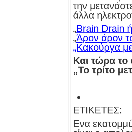
την μετανάστ
άλλα ηλεκτρο
„
Brain Drain 
„
Άρον άρον το
„Κακούργα μ
Και τώρα το
„Το τρίτο μ
ΕΤΙΚΕΤΕΣ:
Ενα εκατομμύ