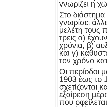
γνωρίζει η χ
Στο διάστημα
γνωρίσει άλλε
μελέτη τους π
τρεις α) έχου
χρόνια, β) α
και γ) καθυσ
τον χρόνο κα
Οι περίοδοι 
1903 έως το 
σχετίζονται κ
εξαίρεση μέρ
που οφείλεται