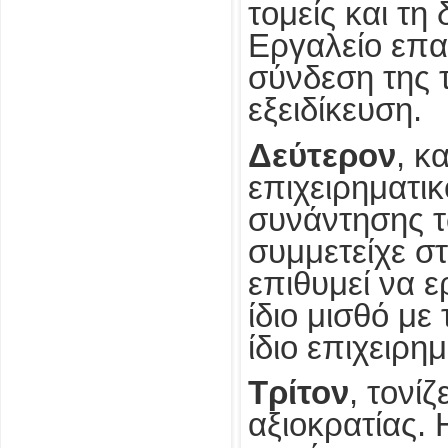
τομείς και τ
Εργαλείο επα
σύνδεση της 
εξειδίκευση.
Δεύτερον
, κ
επιχειρηματι
συνάντησης 
συμμετείχε σ
επιθυμεί να ε
ίδιο μισθό με
ίδιο επιχειρημ
Τρίτον
, τονίζ
αξιοκρατίας. 