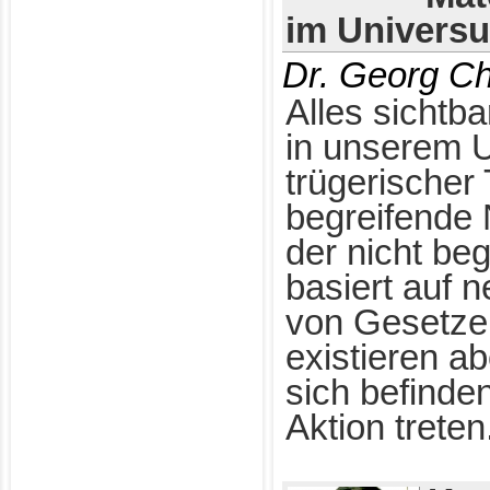
im Univers
Dr. Georg Ch
Alles sichtb
in unserem U
trügerischer
begreifende 
der nicht be
basiert auf 
von Gesetzen
existieren ab
sich befinde
Aktion treten