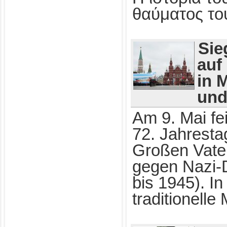
θαύματος το
Sie
auf
in 
und
Am 9. Mai fe
72. Jahresta
Großen Vate
gegen Nazi-
bis 1945). I
traditionelle 