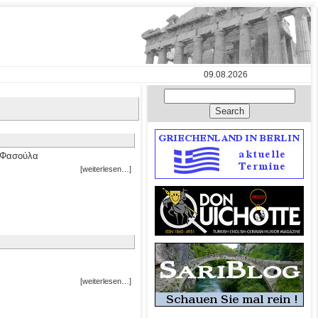
09.08.2026
ο Φασούλα
[weiterlesen…]
[weiterlesen…]