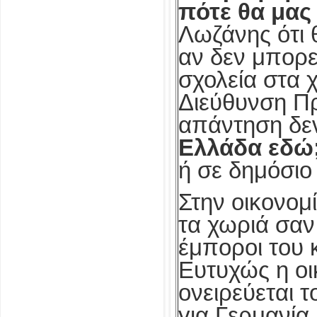
πότε θα μας
Λωζάνης ότι 
αν δεν μπορεί
σχολεία στα 
Διεύθυνση Πρ
απάντηση δε
Ελλάδα εδώ
ή σε δημόσιο
Στην οικονομί
τα χωριά σαν 
έμποροι του κ
Ευτυχώς η οι
ονειρεύεται 
για Γερμανία