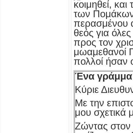
κοιμηθεί, και
των Πομάκων 
περασμένου α
θεός για όλες
προς τον χρι
μωαμεθανοί Π
πολλοί ήσαν 
Ένα γράμμ
Κύριε Διευθυ
Με την επιστ
μου σχετικά 
Ζώντας στον 