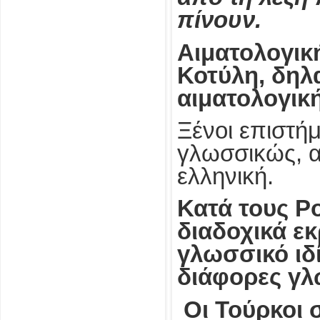
πίνουν.
Αιματολογική
Κοτύλη, δηλ
αιματολογικ
Ξένοι επιστήμ
γλωσσικώς, α
ελληνική.
Κατά τους Ρο
διαδοχικά ε
γλωσσικό ιδ
διάφορες γλω
Οι Τούρκοι 