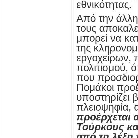
εθνικότητας.
Από την άλλη
τους αποκαλε
μπορεί να κα
της κληρονομι
εργοχείρων, 
πολιτισμού, ό
που προσδιορ
Πομάκοι προέ
υποστηρίζει β
πλειοψηφία,
προέρχεται 
Τούρκους κα
από τη λέξη