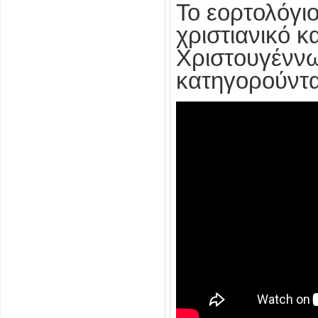
Το εορτολόγιο
χριστιανικό κ
Χριστουγέννω
κατηγορούντα