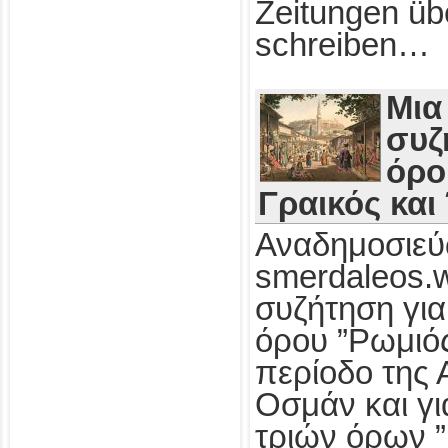
Zeitungen üb
schreiben…
Μια
συζ
όρο
Γραικός και
Αναδημοσιεύ
smerdaleos.
συζήτηση για
όρου ”Ρωμιός
περίοδο της 
Οσμάν και γι
τριών όρων ”