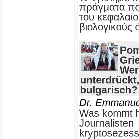
πράγματα πο
του κεφαλαίο
βιολογικούς 
Pom
Gri
Wer
unterdrückt
bulgarisch?
Dr. Emmanue
Was kommt h
Journalisten
kryptosezess