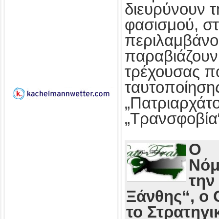
διευρύνουν τ
φασισμού, στ
περιλαμβάνο
παραβιάζουν
τρέχουσας πο
ταυτοποίησης
„Πατριαρχάτο
„Τρανσφοβία
Ο
Νόμ
την
Ξάνθης“, ο 
το Στρατηγι