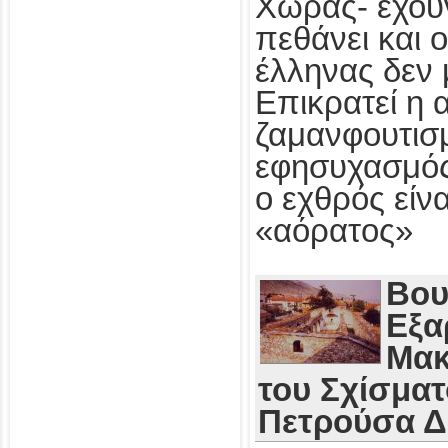
Χώρας- έχου
πεθάνει και 
έλληνας δεν 
Επικρατεί η 
ζαμανφουτισμ
εφησυχασμός
ο εχθρός εί
«αόρατος»
Βου
Εξα
Μακ
του Σχίσματ
Πετρούσα 