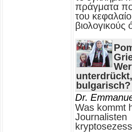
πράγματα πο
του κεφαλαίο
βιολογικούς 
Pom
Gri
Wer
unterdrückt
bulgarisch?
Dr. Emmanue
Was kommt h
Journalisten
kryptosezess