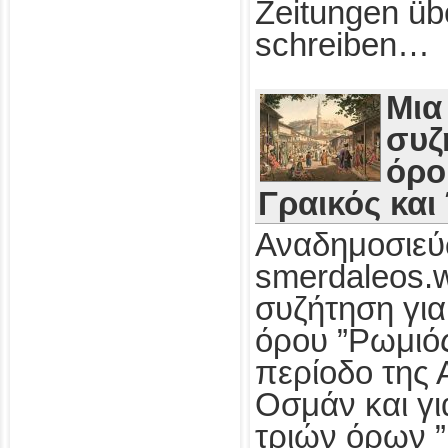
Zeitungen üb
schreiben…
Μια
συζ
όρο
Γραικός και
Αναδημοσιεύ
smerdaleos.
συζήτηση για
όρου ”Ρωμιός
περίοδο της 
Οσμάν και γι
τριών όρων ”