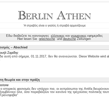
Ή στραβός είναι ο γιαλός ή στραβά αρμενίζουμε
Εδω διαβαζετε τις καινουργιες
ελληνικες
και
γερμανικες
εφημεριδες
Hier lesen Sie
griechische
und
deutsche
Zeitungen
τισμός – Abschied
ουήλ Σαρίδης
δα αυτή από σήμερα, 01.11.2017, δεν θα ανανεώνεται. Diese Website wird ab
t
στη θεωρία και στην πράξη
nstone
 ιστορικός φασισμός δεν υπάρχει πια, οι εκπρόσωποι της Antifa διευρύνουν
ιλαμβάνουν όλα, όσα παραβιάζουν τον κανόνα της τρέχουσας πολιτικής ταυτ
„Τρανσφοβία“