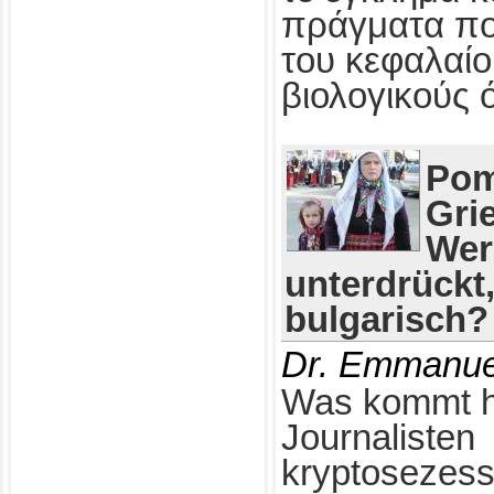
πράγματα πο
του κεφαλαίο
βιολογικούς 
Pom
Gri
Wer
unterdrückt
bulgarisch?
Dr. Emmanue
Was kommt h
Journalisten
kryptosezess