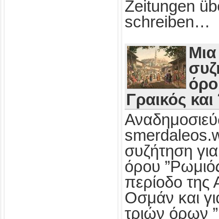
Zeitungen üb
schreiben…
Μια
συζ
όρο
Γραικός και
Αναδημοσιεύ
smerdaleos.
συζήτηση για
όρου ”Ρωμιός
περίοδο της 
Οσμάν και γι
τριών όρων ”