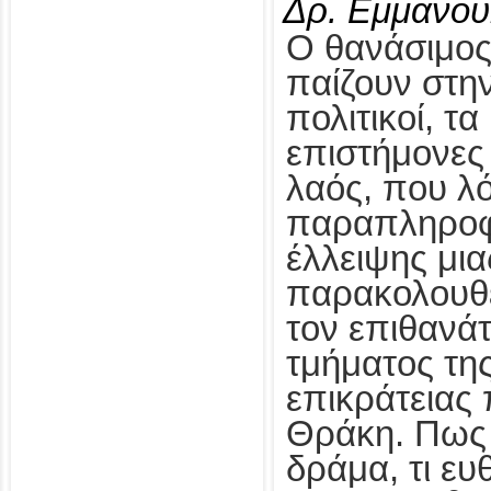
Δρ. Εμμανου
Ο θανάσιμος
παίζουν στη
πολιτικοί, τα
επιστήμονες 
λαός, που λ
παραπληροφ
έλλειψης μια
παρακολουθ
τον επιθανάτ
τμήματος της
επικράτειας 
Θράκη. Πως 
δράμα, τι ευ