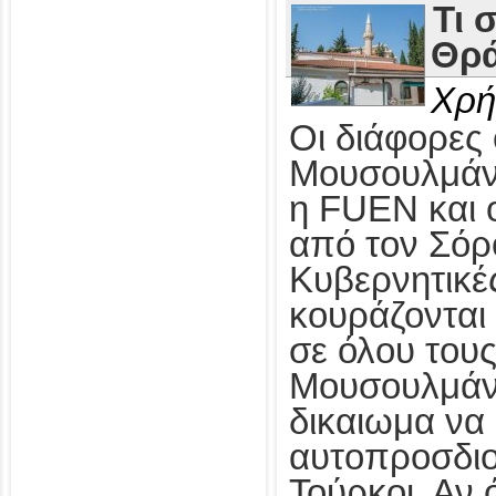
Τι 
Θρά
Χρή
Οι διάφορες
Μουσουλμάν
η FUEN και 
από τον Σόρ
Κυβερνητικέ
κουράζονται
σε όλου τους 
Μουσουλμάνο
δικαιωμα να
αυτοπροσδιο
Τούρκοι. Αν 