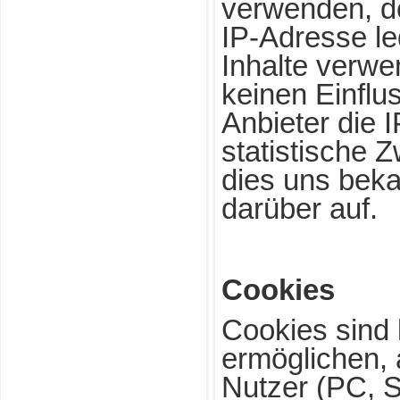
verwenden, de
IP-Adresse le
Inhalte verw
keinen Einfluss
Anbieter die 
statistische 
dies uns bekan
darüber auf.
Cookies
Cookies sind 
ermöglichen, 
Nutzer (PC, S