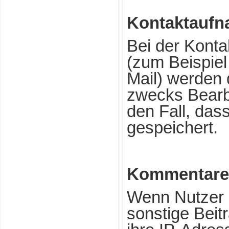
Kontaktauf
Bei der Kont
(zum Beispiel
Mail) werden
zwecks Bearbe
den Fall, das
gespeichert.
Kommentare 
Wenn Nutzer 
sonstige Beit