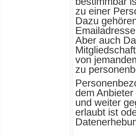
bestimmbar is
zu einer Pers
Dazu gehören
Emailadresse
Aber auch Dat
Mitgliedschaf
von jemande
zu personenb
Personenbez
dem Anbieter 
und weiter ge
erlaubt ist od
Datenerhebung