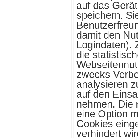
auf das Gerä
speichern. Si
Benutzerfreun
damit den Nut
Logindaten).
die statistisc
Webseitennut
zwecks Verbe
analysieren 
auf den Einsa
nehmen. Die 
eine Option m
Cookies einge
verhindert wir