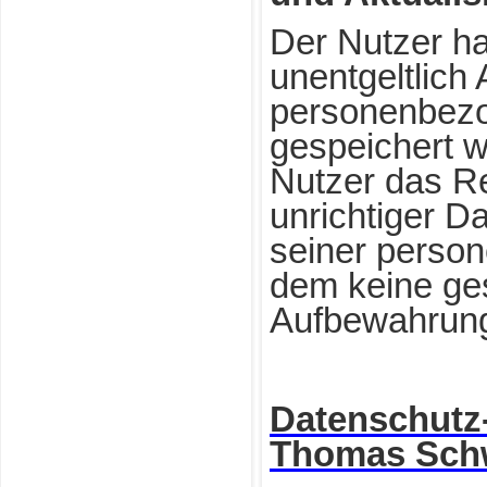
Der Nutzer ha
unentgeltlich 
personenbezo
gespeichert w
Nutzer das Re
unrichtiger D
seiner perso
dem keine ges
Aufbewahrungs
Datenschutz
Thomas Schw