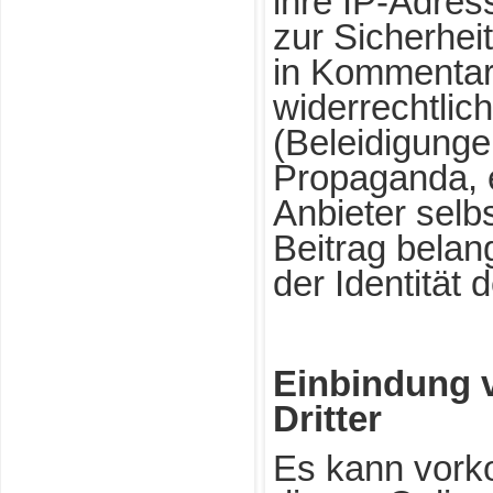
ihre IP-Adres
zur Sicherheit
in Kommentar
widerrechtlich
(Beleidigunge
Propaganda, e
Anbieter selb
Beitrag belan
der Identität 
Einbindung v
Dritter
Es kann vork