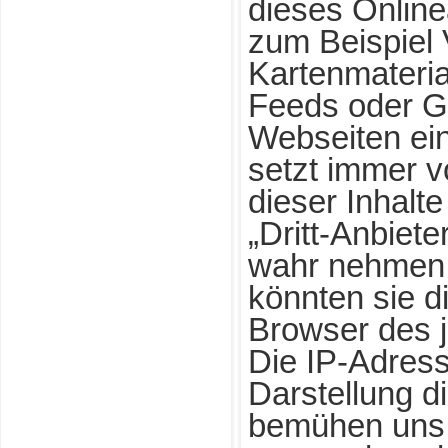
dieses Online
zum Beispiel
Kartenmateri
Feeds oder G
Webseiten ei
setzt immer v
dieser Inhalt
„Dritt-Anbiete
wahr nehmen.
könnten sie di
Browser des j
Die IP-Adresse
Darstellung di
bemühen uns n