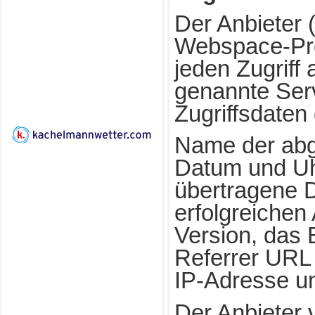
Der Anbieter 
Webspace-Pro
jeden Zugriff
genannte Serv
Zugriffsdaten
Name der abg
Datum und Uhr
übertragene 
erfolgreichen
Version, das 
Referrer URL 
IP-Adresse un
Der Anbieter 