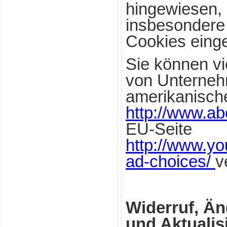
hingewiesen,
insbesondere
Cookies eing
Sie können v
von Unterneh
amerikanisch
http://www.ab
EU-Seite
http://www.yo
ad-choices/
v
Widerruf, Ä
und Aktualis