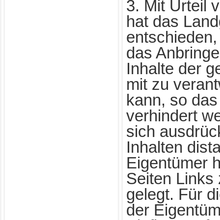
3. Mit Urteil
hat das Land
entschieden,
das Anbringe
Inhalte der g
mit zu verant
kann, so das
verhindert w
sich ausdrüc
Inhalten dist
Eigentümer h
Seiten Links 
gelegt. Für d
der Eigentüme