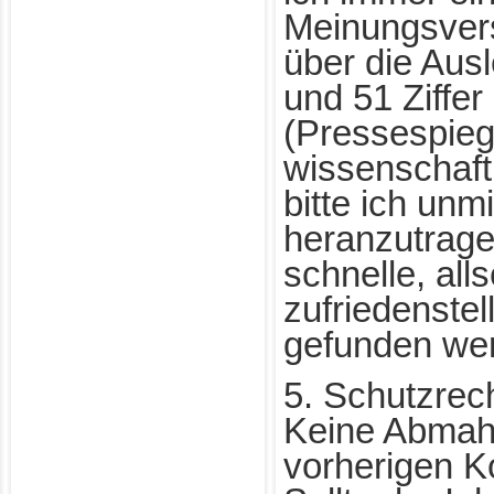
Meinungsver
über die Aus
und 51 Ziffe
(Pressespieg
wissenschaft
bitte ich unm
heranzutrage
schnelle, alls
zufriedenste
gefunden we
5. Schutzrec
Keine Abmah
vorherigen K