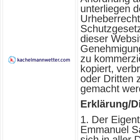
unterliegen 
Urheberrecht
Schutzgesetz
dieser Websit
Genehmigung
zu kommerzi
kopiert, verbr
oder Dritten 
gemacht wer
Erklärung/D
1. Der Eigen
Emmanuel Sar
sich in aller 