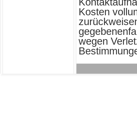
Kontaktaufn
Kosten vollu
zurückweise
gegebenenfa
wegen Verlet
Bestimmunge