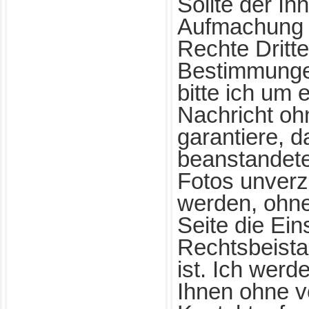
Sollte der Inh
Aufmachung d
Rechte Dritte
Bestimmungen
bitte ich um
Nachricht oh
garantiere, d
beanstandet
Fotos unverzü
werden, ohne
Seite die Ein
Rechtsbeista
ist. Ich wer
Ihnen ohne v