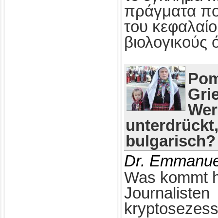
πράγματα πο
του κεφαλαίο
βιολογικούς 
Pom
Gri
Wer
unterdrückt
bulgarisch?
Dr. Emmanue
Was kommt h
Journalisten
kryptosezess