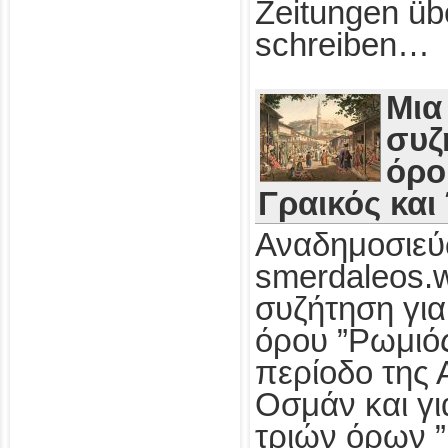
Zeitungen üb
schreiben…
Μια
συζ
όρο
Γραικός και
Αναδημοσιεύ
smerdaleos.
συζήτηση για
όρου ”Ρωμιός
περίοδο της 
Οσμάν και γι
τριών όρων ”