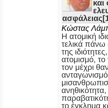
και
ελε
ασφάλειας[1
Κώστας Λάμ
Η ατομική ιδι
τελικά πάνω 
της ιδιότητες
ατομισμό, το
τον μέχρι θα
ανταγωνισμό,
μισανθρωπισ
ανηθικότητα, 
παραβατικότη
το έγκλημα κ