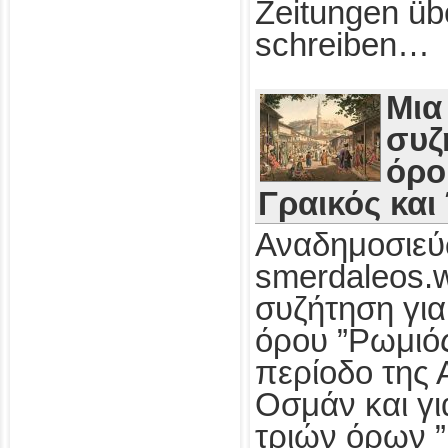
Zeitungen üb
schreiben…
Μια
συζ
όρο
Γραικός και
Αναδημοσιεύ
smerdaleos.
συζήτηση για
όρου ”Ρωμιός
περίοδο της 
Οσμάν και γι
τριών όρων ”