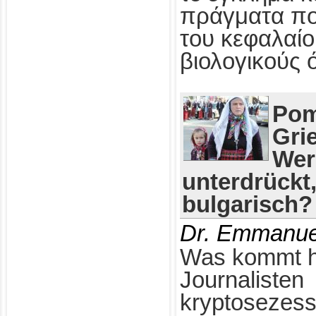
πράγματα πο
του κεφαλαίο
βιολογικούς 
Pom
Gri
Wer
unterdrückt
bulgarisch?
Dr. Emmanue
Was kommt h
Journalisten
kryptosezess