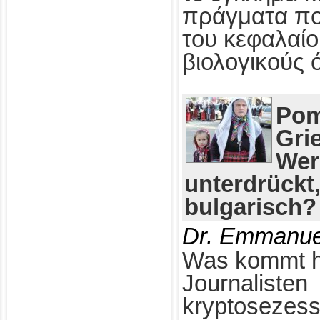
πράγματα πο
του κεφαλαίο
βιολογικούς 
Pom
Gri
Wer
unterdrückt
bulgarisch?
Dr. Emmanue
Was kommt h
Journalisten
kryptosezess