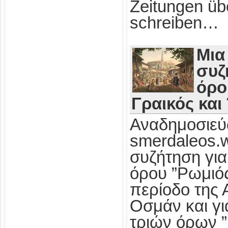
Zeitungen üb
schreiben…
Μια
συζ
όρο
Γραικός και
Αναδημοσιεύ
smerdaleos.
συζήτηση για
όρου ”Ρωμιός
περίοδο της 
Οσμάν και γι
τριών όρων ”