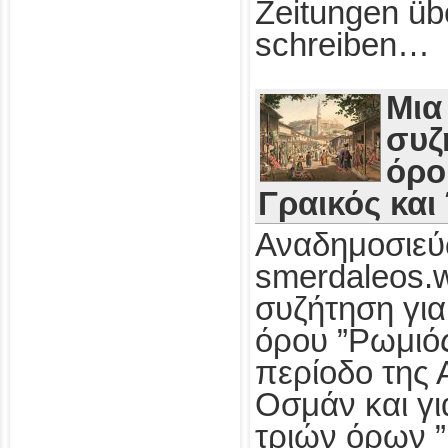
Zeitungen üb
schreiben…
Μια
συζ
όρο
Γραικός και
Αναδημοσιεύ
smerdaleos.
συζήτηση για
όρου ”Ρωμιός
περίοδο της 
Οσμάν και γι
τριών όρων ”