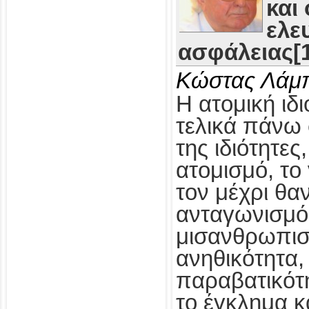
και
ελε
ασφάλειας[1
Κώστας Λάμ
Η ατομική ιδι
τελικά πάνω 
της ιδιότητες
ατομισμό, το
τον μέχρι θα
ανταγωνισμό,
μισανθρωπισ
ανηθικότητα, 
παραβατικότη
το έγκλημα κ