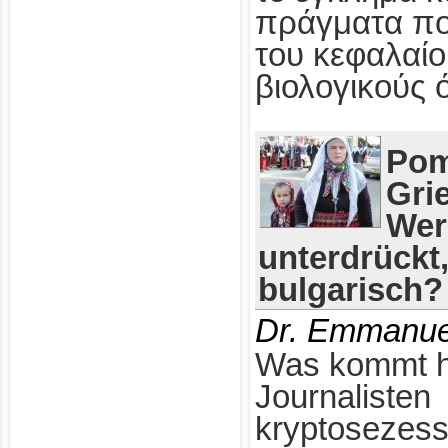
πράγματα πο
του κεφαλαίο
βιολογικούς 
Pom
Gri
Wer
unterdrückt
bulgarisch?
Dr. Emmanue
Was kommt h
Journalisten
kryptosezess