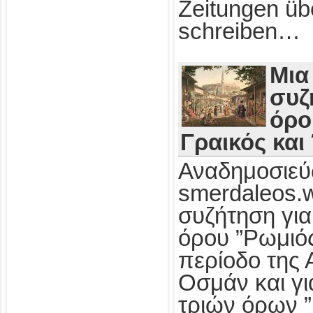
Zeitungen üb
schreiben…
Μια
συζ
όρο
Γραικός και
Αναδημοσιεύ
smerdaleos.
συζήτηση για
όρου ”Ρωμιός
περίοδο της 
Οσμάν και γι
τριών όρων ”