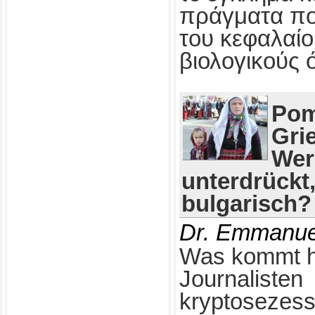
πράγματα πο
του κεφαλαίο
βιολογικούς 
Pom
Gri
Wer
unterdrückt
bulgarisch?
Dr. Emmanue
Was kommt h
Journalisten
kryptosezess