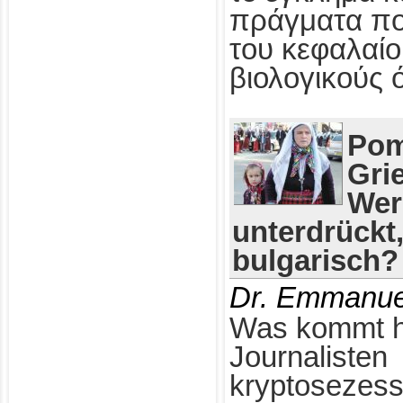
πράγματα πο
του κεφαλαίο
βιολογικούς 
Pom
Gri
Wer
unterdrückt
bulgarisch?
Dr. Emmanue
Was kommt h
Journalisten
kryptosezess