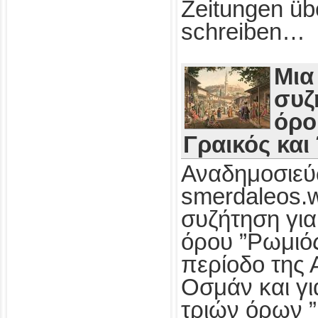
Zeitungen üb
schreiben…
Μια
συζ
όρο
Γραικός και
Αναδημοσιεύ
smerdaleos.
συζήτηση για
όρου ”Ρωμιός
περίοδο της 
Οσμάν και γι
τριών όρων ”