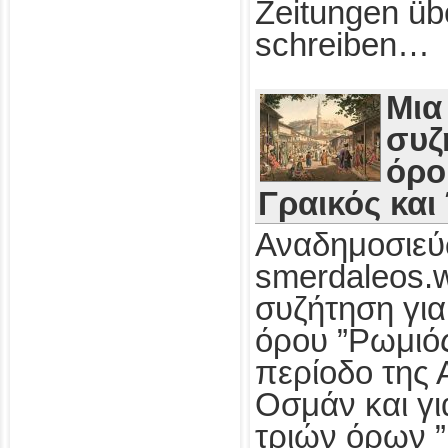
Zeitungen üb
schreiben…
Μια
συζ
όρο
Γραικός και
Αναδημοσιεύ
smerdaleos.
συζήτηση για
όρου ”Ρωμιός
περίοδο της 
Οσμάν και γι
τριών όρων ”