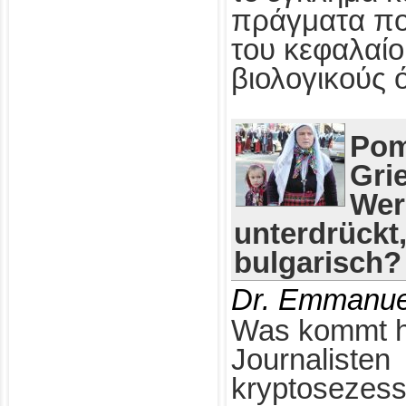
πράγματα πο
του κεφαλαίο
βιολογικούς 
Pom
Gri
Wer
unterdrückt
bulgarisch?
Dr. Emmanue
Was kommt h
Journalisten
kryptosezess