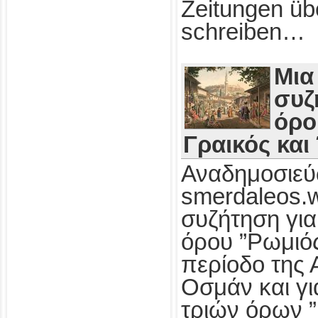
Zeitungen üb
schreiben…
Μια
συζ
όρο
Γραικός και
Αναδημοσιεύ
smerdaleos.
συζήτηση για
όρου ”Ρωμιός
περίοδο της 
Οσμάν και γι
τριών όρων ”