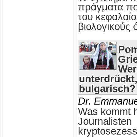
πράγματα πο
του κεφαλαίο
βιολογικούς 
Pom
Gri
Wer
unterdrückt
bulgarisch?
Dr. Emmanue
Was kommt h
Journalisten
kryptosezess