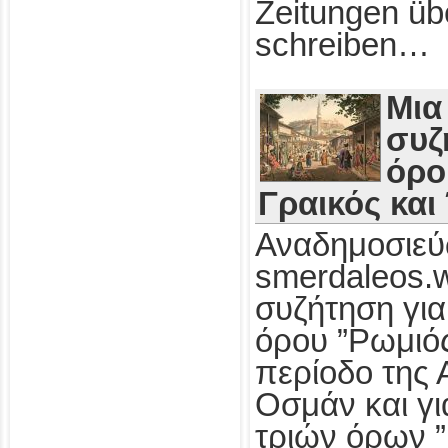
Zeitungen üb
schreiben…
Μια
συζ
όρο
Γραικός και
Αναδημοσιεύ
smerdaleos.
συζήτηση για
όρου ”Ρωμιός
περίοδο της 
Οσμάν και γι
τριών όρων ”