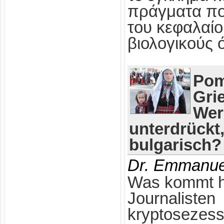
πράγματα πο
του κεφαλαίο
βιολογικούς 
Pom
Gri
Wer
unterdrückt
bulgarisch?
Dr. Emmanue
Was kommt h
Journalisten
kryptosezess