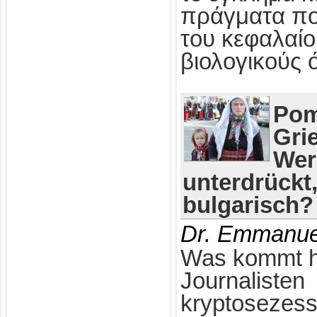
πράγματα πο
του κεφαλαίο
βιολογικούς 
Pom
Gri
Wer
unterdrückt
bulgarisch?
Dr. Emmanue
Was kommt h
Journalisten
kryptosezess