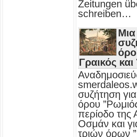
Zeitungen üb
schreiben…
Μια
συζ
όρο
Γραικός και
Αναδημοσιεύ
smerdaleos.
συζήτηση για
όρου ”Ρωμιός
περίοδο της 
Οσμάν και γι
τριών όρων ”