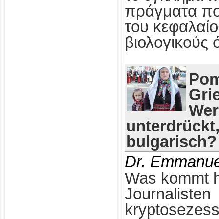
πράγματα πο
του κεφαλαίο
βιολογικούς 
Pom
Gri
Wer
unterdrückt
bulgarisch?
Dr. Emmanue
Was kommt h
Journalisten
kryptosezess