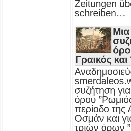
Zeitungen üb
schreiben…
Μια
συζ
όρο
Γραικός και
Αναδημοσιεύ
smerdaleos.
συζήτηση για
όρου ”Ρωμιός
περίοδο της 
Οσμάν και γι
τριών όρων ”