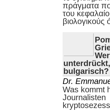
πράγματα πο
του κεφαλαίο
βιολογικούς 
Pom
Gri
Wer
unterdrückt
bulgarisch?
Dr. Emmanue
Was kommt h
Journalisten
kryptosezess