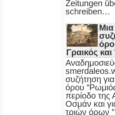
Zeitungen üb
schreiben…
Μια
συζ
όρο
Γραικός και
Αναδημοσιεύ
smerdaleos.
συζήτηση για
όρου ”Ρωμιός
περίοδο της 
Οσμάν και γι
τριών όρων ”