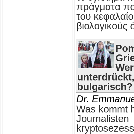
πράγματα πο
του κεφαλαίο
βιολογικούς 
Pom
Gri
Wer
unterdrückt
bulgarisch?
Dr. Emmanue
Was kommt h
Journalisten
kryptosezess