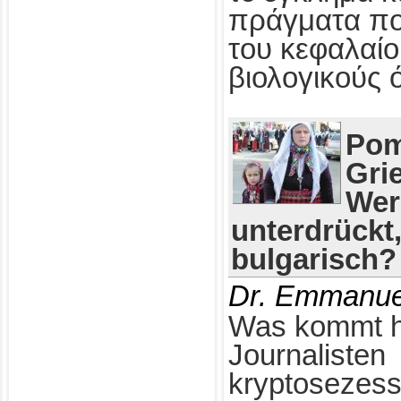
πράγματα πο
του κεφαλαίο
βιολογικούς 
Pom
Gri
Wer
unterdrückt
bulgarisch?
Dr. Emmanue
Was kommt h
Journalisten
kryptosezess