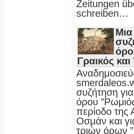
Zeitungen üb
schreiben…
Μια
συζ
όρο
Γραικός και
Αναδημοσιεύ
smerdaleos.
συζήτηση για
όρου ”Ρωμιός
περίοδο της 
Οσμάν και γι
τριών όρων ”