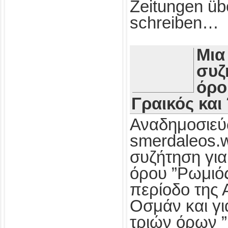
Zeitungen üb
schreiben…
Μια
συζ
όρο
Γραικός και
Αναδημοσιεύ
smerdaleos.
συζήτηση για
όρου ”Ρωμιός
περίοδο της 
Οσμάν και γι
τριών όρων ”