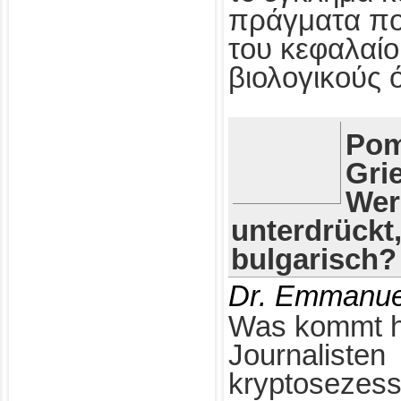
πράγματα πο
του κεφαλαίο
βιολογικούς 
Pom
Gri
Wer
unterdrückt
bulgarisch?
Dr. Emmanue
Was kommt h
Journalisten
kryptosezess