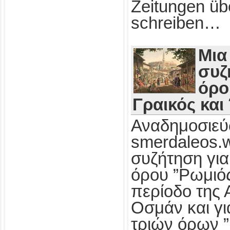
Zeitungen üb
schreiben…
Μια
συζ
όρο
Γραικός και
Αναδημοσιεύ
smerdaleos.
συζήτηση για
όρου ”Ρωμιός
περίοδο της 
Οσμάν και γι
τριών όρων ”