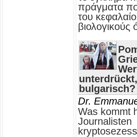
πράγματα πο
του κεφαλαίο
βιολογικούς 
Pom
Gri
Wer
unterdrückt
bulgarisch?
Dr. Emmanue
Was kommt h
Journalisten
kryptosezess