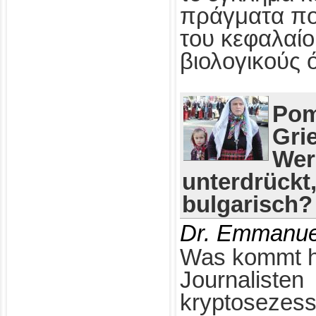
πράγματα πο
του κεφαλαίο
βιολογικούς 
Pom
Gri
Wer
unterdrückt
bulgarisch?
Dr. Emmanue
Was kommt h
Journalisten
kryptosezess