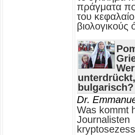
πράγματα πο
του κεφαλαίο
βιολογικούς 
Pom
Gri
Wer
unterdrückt
bulgarisch?
Dr. Emmanue
Was kommt h
Journalisten
kryptosezess