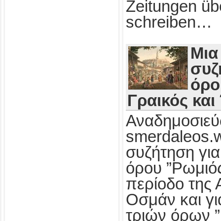
Zeitungen üb
schreiben…
Μια
συζ
όρο
Γραικός και
Αναδημοσιεύ
smerdaleos.
συζήτηση για
όρου ”Ρωμιός
περίοδο της 
Οσμάν και γι
τριών όρων ”