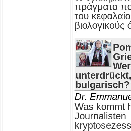
πράγματα πο
του κεφαλαίο
βιολογικούς 
Pom
Gri
Wer
unterdrückt
bulgarisch?
Dr. Emmanue
Was kommt h
Journalisten
kryptosezess