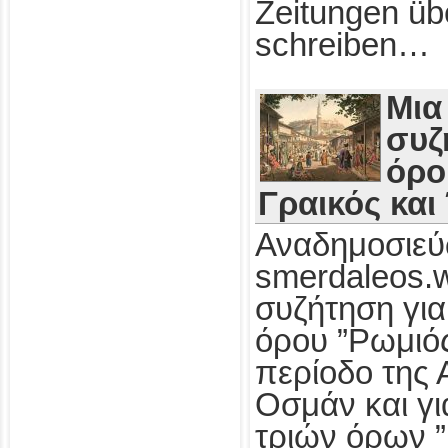
Zeitungen üb
schreiben…
Μια
συζ
όρο
Γραικός και
Αναδημοσιεύ
smerdaleos.
συζήτηση για
όρου ”Ρωμιός
περίοδο της 
Οσμάν και γι
τριών όρων ”