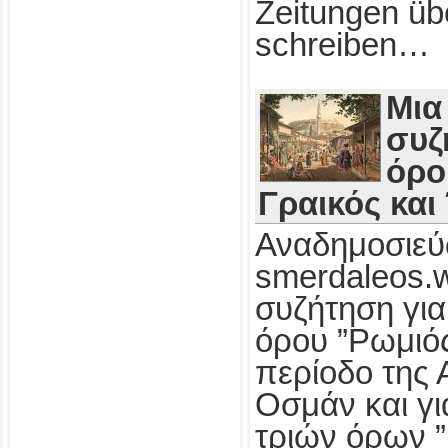
Zeitungen üb
schreiben…
Μια
συζ
όρο
Γραικός και
Αναδημοσιεύ
smerdaleos.
συζήτηση για
όρου ”Ρωμιός
περίοδο της 
Οσμάν και γι
τριών όρων ”