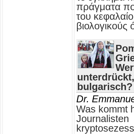
πράγματα πο
του κεφαλαίο
βιολογικούς 
Pom
Gri
Wer
unterdrückt
bulgarisch?
Dr. Emmanue
Was kommt h
Journalisten
kryptosezess