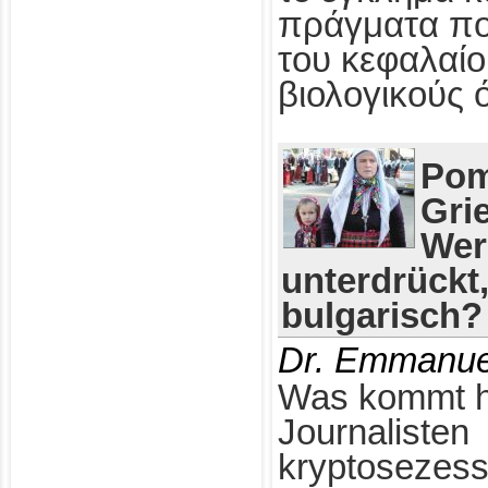
πράγματα πο
του κεφαλαίο
βιολογικούς 
Pom
Gri
Wer
unterdrückt
bulgarisch?
Dr. Emmanue
Was kommt h
Journalisten
kryptosezess