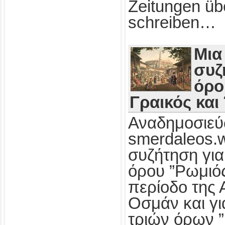
Zeitungen üb
schreiben…
Μια
συζ
όρο
Γραικός και
Αναδημοσιεύ
smerdaleos.
συζήτηση για
όρου ”Ρωμιός
περίοδο της 
Οσμάν και γι
τριών όρων ”