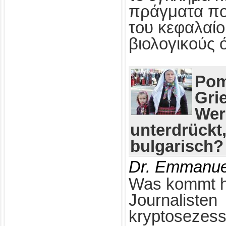
πράγματα πο
του κεφαλαίο
βιολογικούς 
Pom
Gri
Wer
unterdrückt
bulgarisch?
Dr. Emmanue
Was kommt h
Journalisten
kryptosezess