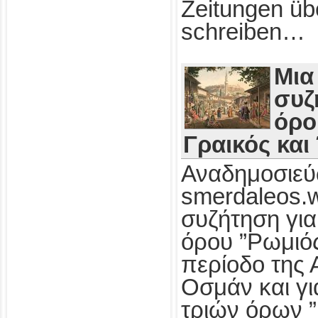
Zeitungen üb
schreiben…
Μια
συζ
όρο
Γραικός και
Αναδημοσιεύ
smerdaleos.
συζήτηση για
όρου ”Ρωμιός
περίοδο της 
Οσμάν και γι
τριών όρων ”