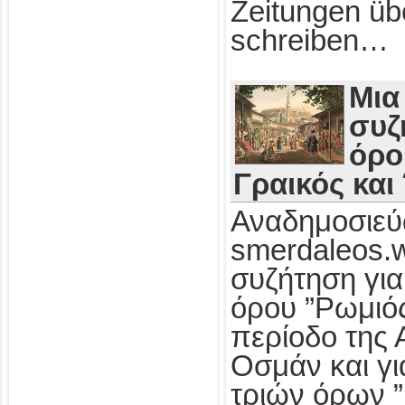
Zeitungen üb
schreiben…
Μια
συζ
όρο
Γραικός και
Αναδημοσιεύ
smerdaleos.
συζήτηση για
όρου ”Ρωμιός
περίοδο της 
Οσμάν και γι
τριών όρων ”