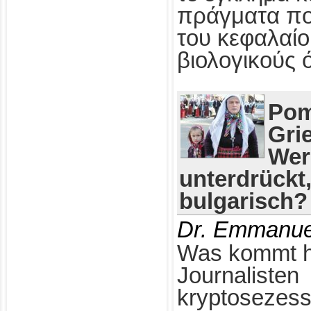
πράγματα πο
του κεφαλαίο
βιολογικούς 
Pom
Gri
Wer
unterdrückt
bulgarisch?
Dr. Emmanue
Was kommt h
Journalisten
kryptosezess