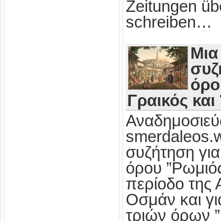
Zeitungen üb
schreiben…
Μια
συζ
όρο
Γραικός και
Αναδημοσιεύ
smerdaleos.
συζήτηση για
όρου ”Ρωμιός
περίοδο της 
Οσμάν και γι
τριών όρων ”