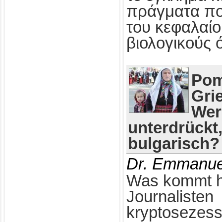
πράγματα πο
του κεφαλαίο
βιολογικούς 
Pom
Gri
Wer
unterdrückt
bulgarisch?
Dr. Emmanue
Was kommt h
Journalisten
kryptosezess