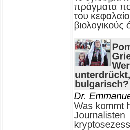
πράγματα πο
του κεφαλαίο
βιολογικούς 
Pom
Gri
Wer
unterdrückt
bulgarisch?
Dr. Emmanue
Was kommt h
Journalisten
kryptosezess