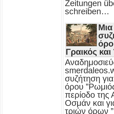
Zeitungen üb
schreiben…
Μια
συζ
όρο
Γραικός και
Αναδημοσιεύ
smerdaleos.
συζήτηση για
όρου ”Ρωμιός
περίοδο της 
Οσμάν και γι
τριών όρων ”