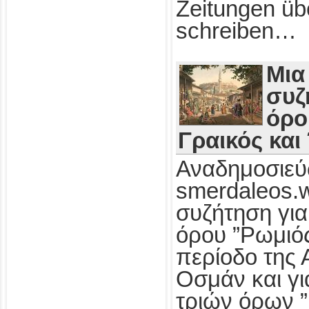
Zeitungen üb
schreiben…
Μια
συζ
όρο
Γραικός και
Αναδημοσιεύ
smerdaleos.
συζήτηση για
όρου ”Ρωμιός
περίοδο της 
Οσμάν και γι
τριών όρων ”