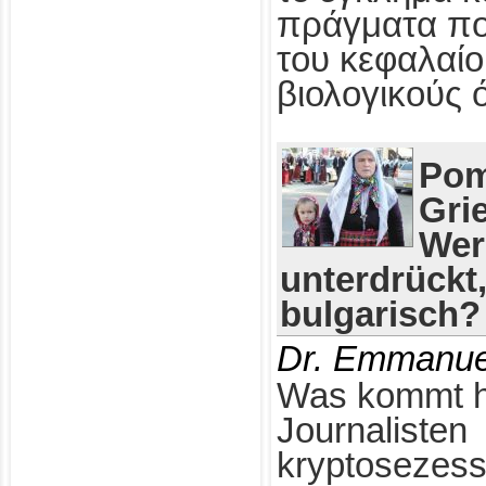
πράγματα πο
του κεφαλαίο
βιολογικούς 
Pom
Gri
Wer
unterdrückt
bulgarisch?
Dr. Emmanue
Was kommt h
Journalisten
kryptosezess