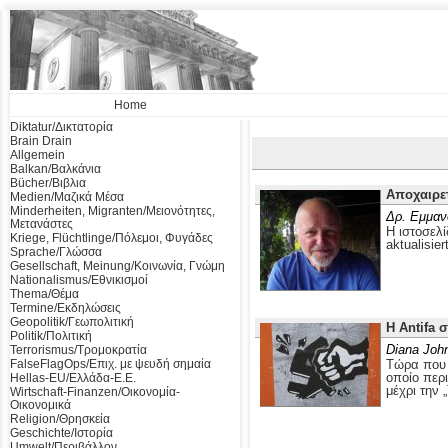
Home
Diktatur/Δικτατορία
Brain Drain
Allgemein
Balkan/Βαλκάνια
Bücher/Βιβλια
Αποχαιρε
Medien/Μαζικά Μέσα
Minderheiten, Migranten/Μειονότητες,
Δρ. Εμμαν
Μετανάστες
Η ιστοσελί
Kriege, Flüchtlinge/Πόλεμοι, Φυγάδες
aktualisier
Sprache/Γλώσσα
Gesellschaft, Meinung/Κοινωνία, Γνώμη
Nationalismus/Εθνικισμοί
Thema/Θέμα
Termine/Εκδηλώσεις
Geopolitik/Γεωπολιτική
Η Antifa 
Politik/Πολιτική
Diana Joh
Terrorismus/Τρομοκρατία
FalseFlagOps/Επιχ. με ψευδή σημαία
Τώρα που ο
οποίο περ
Hellas-EU/Ελλάδα-Ε.Ε.
μέχρι την 
Wirtschaft-Finanzen/Οικονομία-
Οικονομικά
Religion/Θρησκεία
Geschichte/Ιστορία
Umwelt/Περιβάλλον