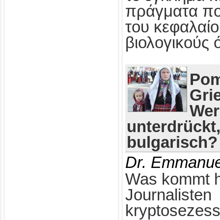
πράγματα πο
του κεφαλαίο
βιολογικούς 
Pom
Gri
Wer
unterdrückt
bulgarisch?
Dr. Emmanue
Was kommt h
Journalisten
kryptosezess