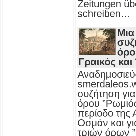
Zeitungen üb
schreiben…
Μια
συζ
όρο
Γραικός και
Αναδημοσιεύ
smerdaleos.
συζήτηση για
όρου ”Ρωμιός
περίοδο της 
Οσμάν και γι
τριών όρων ”