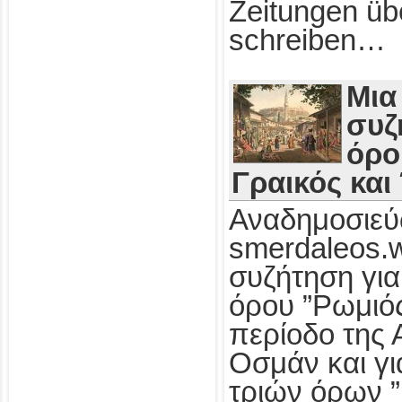
Zeitungen üb
schreiben…
Μια
συζ
όρο
Γραικός και
Αναδημοσιεύ
smerdaleos.
συζήτηση για
όρου ”Ρωμιός
περίοδο της 
Οσμάν και γι
τριών όρων ”