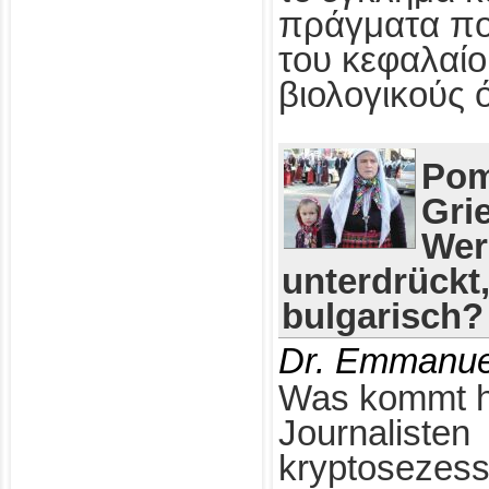
πράγματα πο
του κεφαλαίο
βιολογικούς 
Pom
Gri
Wer
unterdrückt
bulgarisch?
Dr. Emmanue
Was kommt h
Journalisten
kryptosezess