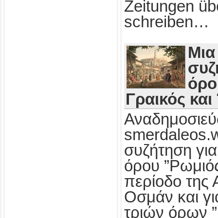
Zeitungen üb
schreiben…
Μια
συζ
όρο
Γραικός και
Αναδημοσιεύ
smerdaleos.
συζήτηση για
όρου ”Ρωμιός
περίοδο της 
Οσμάν και γι
τριών όρων ”