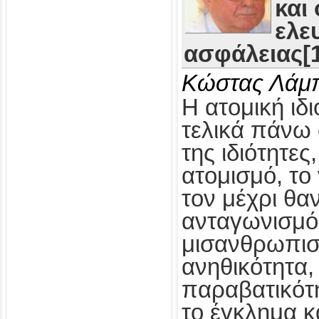
και
ελε
ασφάλειας[1
Κώστας Λάμ
Η ατομική ιδι
τελικά πάνω 
της ιδιότητες
ατομισμό, το
τον μέχρι θα
ανταγωνισμό,
μισανθρωπισ
ανηθικότητα, 
παραβατικότη
το έγκλημα κ