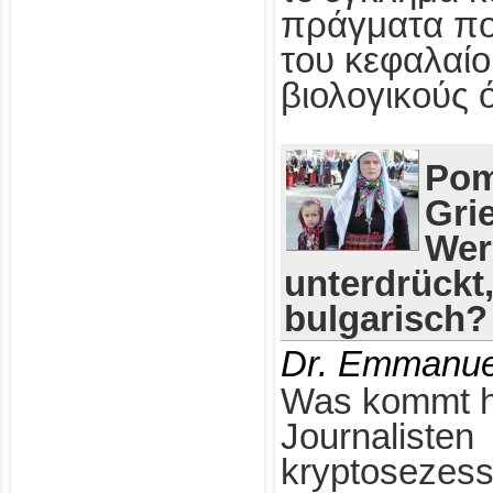
πράγματα πο
του κεφαλαίο
βιολογικούς 
Pom
Gri
Wer
unterdrückt
bulgarisch?
Dr. Emmanue
Was kommt h
Journalisten
kryptosezess