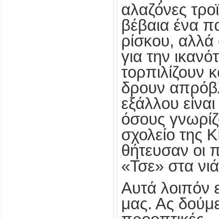
αλαζόνες τροϊ
βέβαια ένα π
ρίσκου, αλλά 
για την ικανό
τορπιλίζουν κ
δρουν απρόβ
εξάλλου είνα
όσους γνωρίζ
σχολείο της 
θήτευσαν οι 
«Τσε» στα νιά
Αυτά λοιπόν ε
μας. Ας δούμε