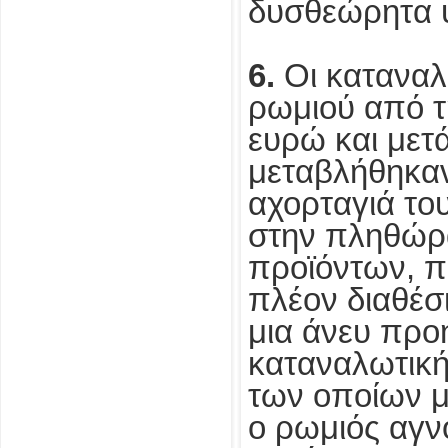
δυσθεώρητα 
6.
Οι καταναλ
ρωμιού από τ
ευρώ και μετά
μεταβλήθηκαν,
αχορταγιά το
στην πληθώρ
προϊόντων, π
πλέον διαθέσ
μια άνευ προ
καταναλωτική
των οποίων μ
ο ρωμιός αγν