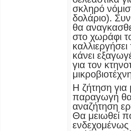
σκληρό νόμισ
δολάριο). Συ
θα αναγκασθε
στο χωράφι το
καλλιεργήσει 
κάνει εξαγωγές
για τον κτηνο
μικροβιοτέχνη
Η ζήτηση για
παραγωγή θα 
αναζήτηση ερ
Θα μειωθεί πο
ενδεχομένως 