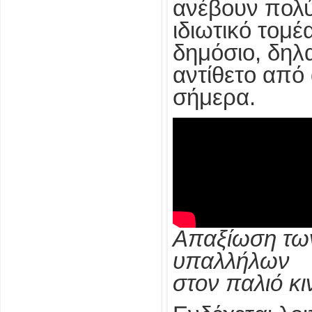
ανέβουν πολύ 
ιδιωτικό τομέ
δημόσιο, δηλ
αντίθετο από 
σήμερα.
Απαξίωση τω
υπαλλήλων
στον παλιό κ