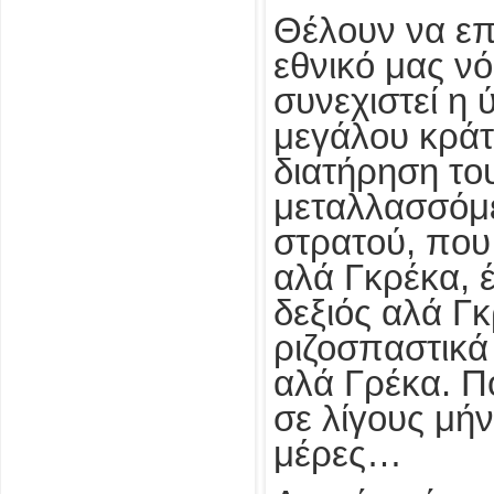
Θέλουν να επ
εθνικό μας ν
συνεχιστεί η
μεγάλου κράτ
διατήρηση το
μεταλλασσόμ
στρατού, που
αλά Γκρέκα, 
δεξιός αλά Γκ
ριζοσπαστικά
αλά Γρέκα. Ποι
σε λίγους μή
μέρες…