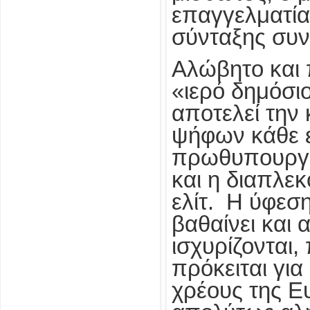
επαγγελματία
σύνταξης συν
Αλώβητο και π
«ιερό δημόσιο
αποτελεί την
ψήφων κάθε 
πρωθυπουργο
και η διαπλεκ
ελίτ. Η ύφεσ
βαθαίνει και 
ισχυρίζονται
πρόκειται για
χρέους της Ε