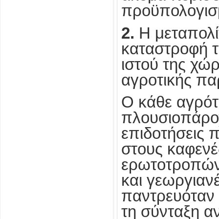
προϋπολογισμ
2.
Η μεταπολί
καταστροφή 
ιστού της χώρ
αγροτικής π
Ο κάθε αγρότ
πλουσιοπάροχ
επιδοτήσεις 
στους καφενέ
ερωτοτροπών
και γεωργιανέ
παντρευόταν 
τη σύνταξη αν