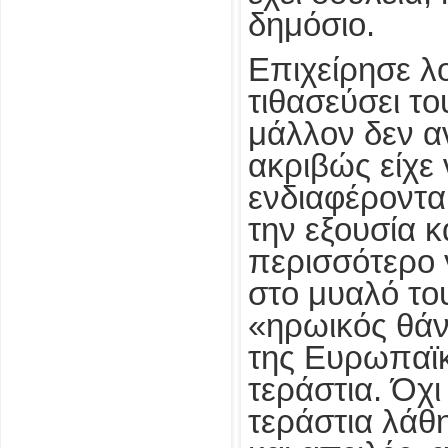
δημόσιο.
Επιχείρησε λ
τιθασεύσει το
μάλλον δεν αν
ακριβώς είχε 
ενδιαφέρονται
την εξουσία κ
περισσότερο 
στο μυαλό το
«ηρωικός θάν
της Ευρωπαϊκ
τεράστια. Όχι
τεράστια λάθ