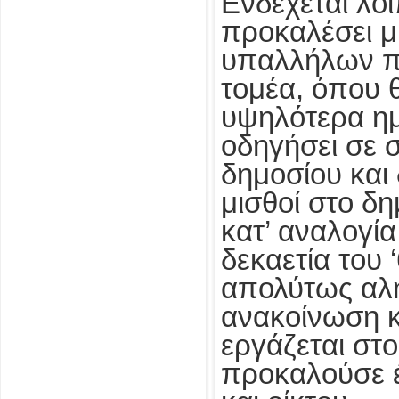
Ενδέχεται λοι
προκαλέσει μ
υπαλλήλων πρ
τομέα, όπου 
υψηλότερα ημ
οδηγήσει σε 
δημοσίου και 
μισθοί στο δη
κατ’ αναλογία
δεκαετία του ‘
απολύτως αλη
ανακοίνωση κ
εργάζεται στ
προκαλούσε έ