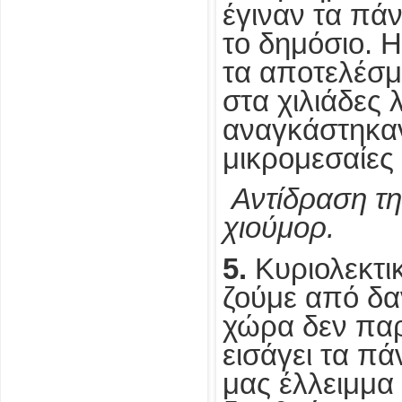
έγιναν τα πάν
το δημόσιο. 
τα αποτελέσμ
στα χιλιάδες 
αναγκάστηκαν
μικρομεσαίες 
Αντίδραση τη
χιούμορ.
5.
Κυριολεκτικ
ζούμε από δαν
χώρα δεν παρ
εισάγει τα πά
μας έλλειμμα 