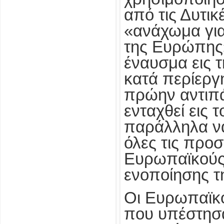
από τις Δυτικ
«ανάχωμα γι
της Ευρώπης
έναυσμα εις 
κατά περίερ
πρώην αντιπά
ενταχθεί εις 
παράλληλα να
όλες τις προσ
Ευρωπαϊκούς
ενοποίησης 
Οι Ευρωπαϊκοί
που υπέστησ