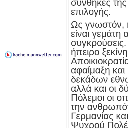
συνθήκες της
επιλογής.
Ως γνωστόν, 
είναι γεμάτη 
συγκρούσεις.
ήπειρο ξεκίνη
Αποικιοκρατία
αφαίμαξη και
δεκάδων εθνώ
αλλά και οι δ
Πόλεμοι οι ο
την ανθρωπότ
Γερμανίας και
Ψυχρού Πολέ