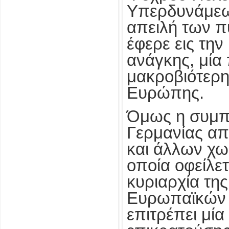
Υπερδυνάμεων
απειλή των 
έφερε εις τη
ανάγκης, μία 
μακροβιότερη 
Ευρώπης.
Όμως η συμπ
Γερμανίας απ
και άλλων χω
οποία οφείλετ
κυριαρχία της
Ευρωπαϊκών 
επιτρέπει μί