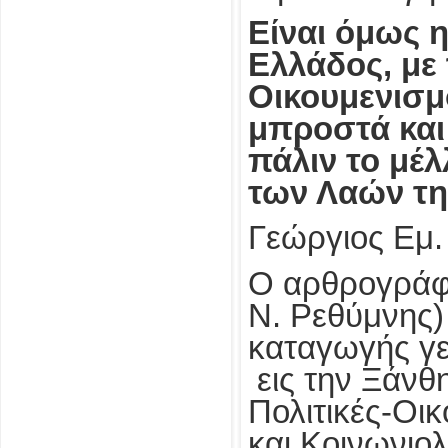
Είναι όμως η
Ελλάδος, με 
Οικουμενισμό
μπροστά και 
πάλιν το μέλ
των Λαών τ
Γεώργιος Εμ.
Ο αρθρογράφο
Ν. Ρεθύμνης)
καταγωγής γε
εις την Ξάνθ
Πολιτικές-Οι
και Κοινωνιολ