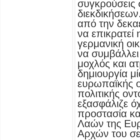
συγκρούσεις 
διεκδικήσεων
από την δεκαε
να επικρατεί 
γερμανική οι
να συμβάλλει
μοχλός και ατ
δημιουργία μ
ευρωπαϊκής ο
πολιτικής οντ
εξασφάλιζε όχ
προστασία κα
Λαών της Ευ
Αρχών του σ