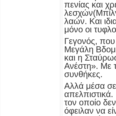
πενίας και χ
λεσχών(Μπίλν
λαών. Και ιδι
μόνο οι τυφλο
Γεγονός, που
Μεγάλη Βδομά
και η Σταύρω
Ανέστη». Με 
συνθήκες.
Αλλά μέσα σε
απελπιστικά.
τον οποίο δε
όφειλαν να εί