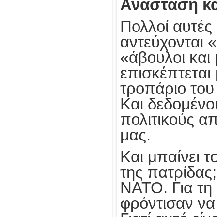
Ανάσταση κ
Πολλοί αυτές 
αντεύχονται «
«άβουλοι και
επισκέπτεται
τροπάριο του 
Και δεδομένο
πολιτικούς α
μας.
Και μπαίνει 
της πατρίδας;
ΝΑΤΟ. Για τη
φρόντισαν να