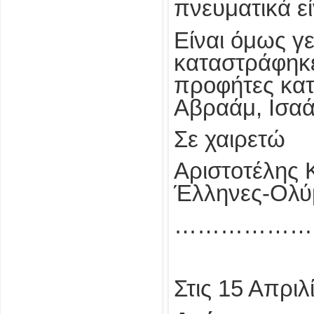
πνευματικά εί
Είναι όμως γε
καταστράφηκε 
προφήτες κατ
Αβραάμ, Ισαά
Σε χαιρετώ
Αριστοτέλης 
Έλληνες-Ολύμ
………………
Στις 15 Απριλ