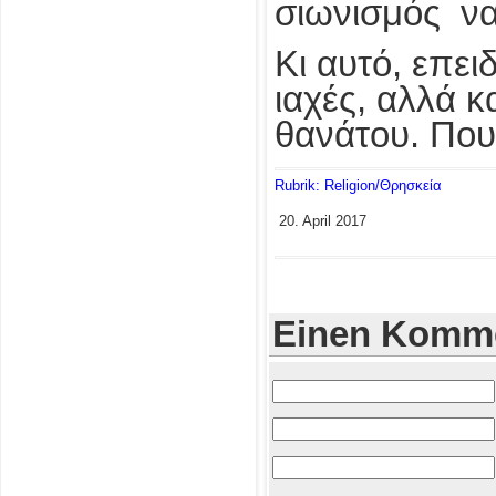
σιωνισμός να
Κι αυτό, επει
ιαχές, αλλά 
θανάτου. Που
Rubrik: Religion/Θρησκεία
20. April 2017
Einen Komme