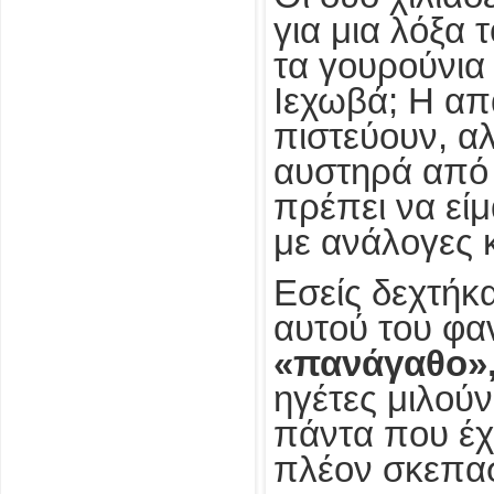
για μια λόξα 
τα γουρούνια 
Ιεχωβά; Η απά
πιστεύουν, αλ
αυστηρά από 
πρέπει να εί
με ανάλογες κ
Εσείς δεχτήκ
αυτού του φα
«πανάγαθο»
ηγέτες μιλούν
πάντα που έχ
πλέον σκεπα