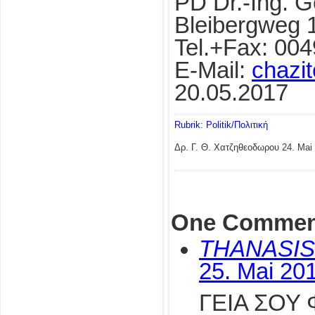
PD Dr.-Ing. 
Bleibergweg 
Tel.+Fax: 00
E-Mail:
chazi
20.05.2017
Rubrik: Politik/Πολιτική
Δρ. Γ. Θ. Χατζηθεοδωρου
24. Mai
One Commen
THANASIS
25. Mai 20
ΓΕΙΑ ΣΟΥ