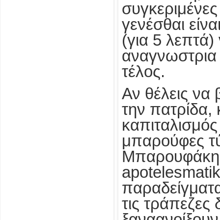
συγκεριμένες 
γενέσθαι είνα
(για 5 λεπτά)
αναγνωστρια 
τέλος.
Αν θέλεις να 
την πατρίδα,
καπιταλισμός
μπαρούφες τ
Μπαρουφάκη, 
apotelesmati
παραδείγματα
τις τράπεζες 
ξαναανοίξουν 