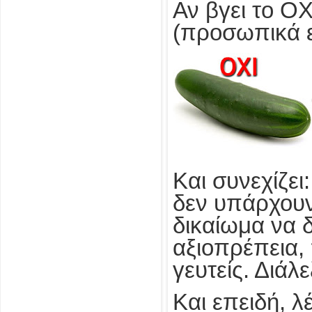
Αν βγει το Ο
(προσωπικά ε
Και συνεχίζει
δεν υπάρχουν
δικαίωμα να δ
αξιοπρέπεια,
γευτείς. Διάλε
Και επειδή, 