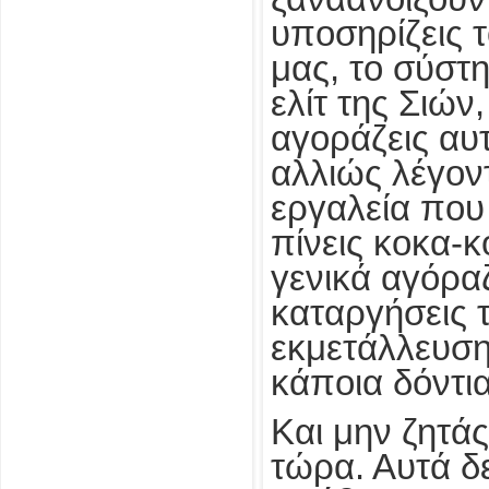
υποσηρίζεις 
μας, το σύστ
ελίτ της Σιών
αγοράζεις αυ
αλλιώς λέγον
εργαλεία που
πίνεις κοκα-κ
γενικά αγόρα
καταργήσεις τ
εκμετάλλευση,
κάποια δόντια
Και μην ζητάς
τώρα. Αυτά δε