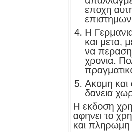
απαλλαγμε
εποχη αυτη
επιστημων,
Η Γερμανι
και μετα,
να περαση
χρονια. Πο
πραγματικο
Ακομη και 
δανεια χωρ
Η εκδοση χρη
αφηνει το χρ
και πληρωμη 