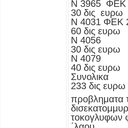
Ν 3965 ΦΕΚ
30 δις ευρω
Ν 4031 ΦΕ
60 δις ευρω
Ν 4056
30 δις ευρω
Ν 4079 1
40 δις ευρω
Σ
233 δις ευρω
προβληματα τ
δισεκατομμυρ
τοκογλυφων φ
΄λαου.