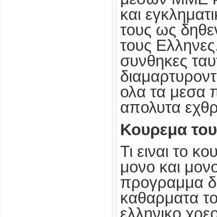
και εγκληματ
τους ως δηθε
τους Ελληνες
συνθηκες ταυ
διαμαρτυροντα
ολα τα μεσα 
απολυτα εχθρι
Κουρεμα του
Τι ειναι το κ
μονο και μον
προγραμμα δι
καθαρματα το
ελληνικο χρεο