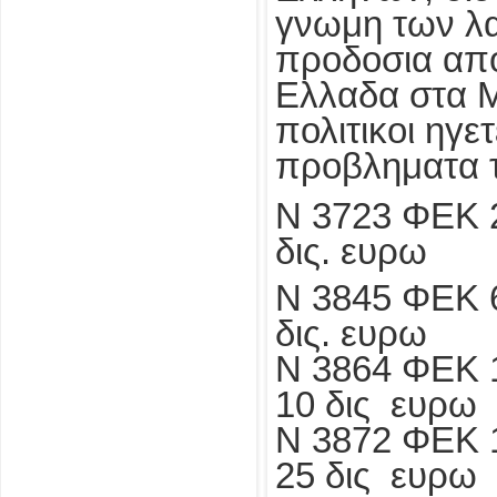
γνωμη των λα
προδοσια απο
Ελλαδα στα Μν
πολιτικοι ηγ
προβληματα τ
Ν 3723 ΦΕΚ
δις. ευρω
Ν 3845 ΦΕΚ
δις. ευρω
Ν 3864 ΦΕΚ
10 δις ευρω
Ν 3872 Φ
25 δις ευρω