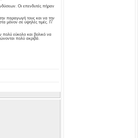
ενδύσεων. Οι επενδυτές πήραν
 την παραγωγή τους και να την
α μόνον σε υψηλές τιμές. Γι’
ν πολύ εύκολο και βολικό να
ρώνονται πολύ ακριβά.